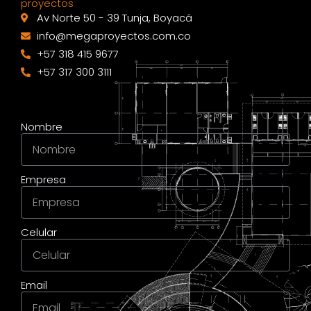
proyectos
Av Norte 50 - 39 Tunja, Boyacá
info@megaproyectos.com.co
+57 318 415 9677
+57 317 300 3111
Nombre
Empresa
Celular
Email