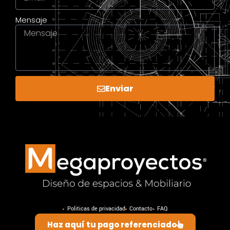
Mensaje
Enviar
Politicas de privacidad
Contacto
FAQ
Haz aquí tu pago referenciado