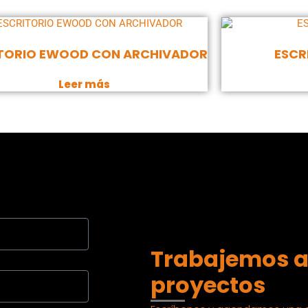
ITORIO EWOOD CON ARCHIVADOR
ESCR
Leer más
Trabajemos a
proyectos