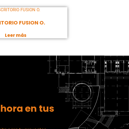
ITORIO FUSION O.
Leer más
hora en tus