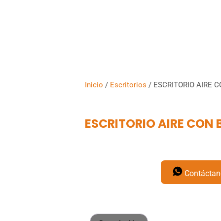
Proyectos
Productos
Asesoría
Nosotr
Inicio
/
Escritorios
/ ESCRITORIO AIRE C
ESCRITORIO AIRE CON B
Contáctan