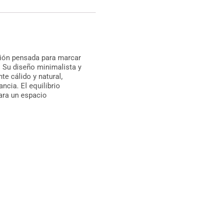
ión pensada para marcar
. Su diseño minimalista y
te cálido y natural,
ncia. El equilibrio
para un espacio