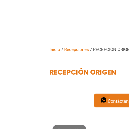
Proyectos
Productos
Asesoría
Nosotr
Inicio
/
Recepciones
/ RECEPCIÓN ORIG
RECEPCIÓN ORIGEN
Contáctan