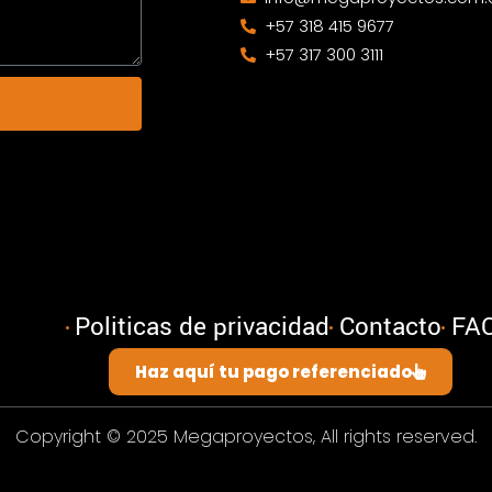
+57 318 415 9677
+57 317 300 3111
Politicas de privacidad
Contacto
FA
Haz aquí tu pago referenciado
Copyright © 2025 Megaproyectos, All rights reserved.