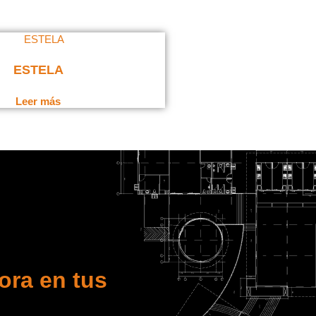
ESTELA
Leer más
ora en tus