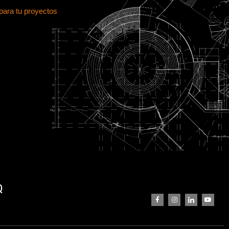
para tu proyectos
Q