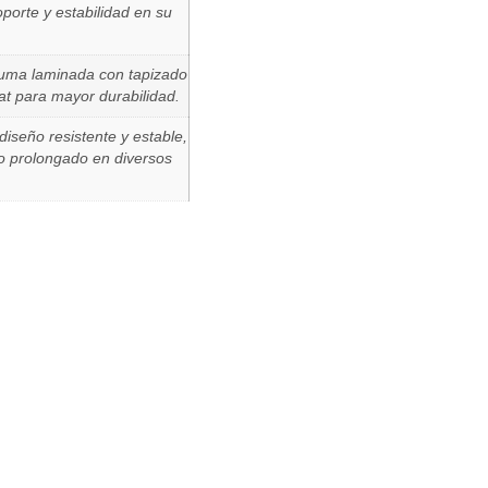
porte y estabilidad en su
puma laminada con tapizado
seat para mayor durabilidad.
diseño resistente y estable,
so prolongado en diversos