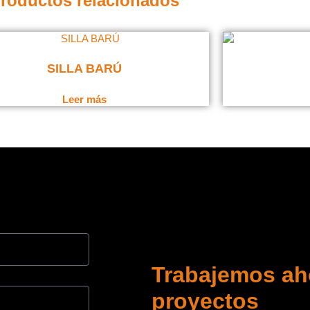
roductos relacionados
SILLA BARÚ
Leer más
Trabajemos ah
proyectos