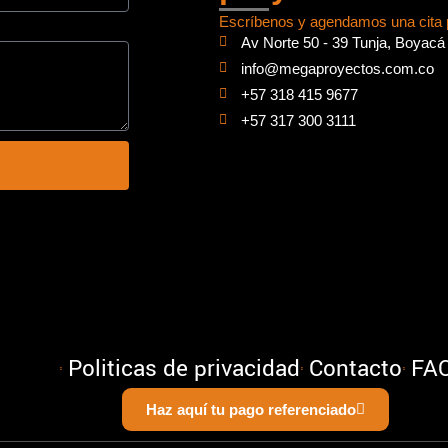
Escríbenos y agendamos una cita 
Av Norte 50 - 39 Tunja, Boyacá
info@megaproyectos.com.co
+57 318 415 9677
+57 317 300 3111
Politicas de privacidad
Contacto
FA
Haz aquí tu pago referenciado