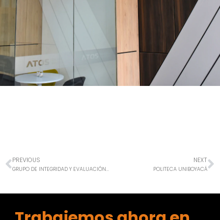
PREVIOUS
NEXT
GRUPO DE INTEGRIDAD Y EVALUACIÓN DE MATERIALES
POLITECA UNIBOYACÁ
Trabajemos ahora en