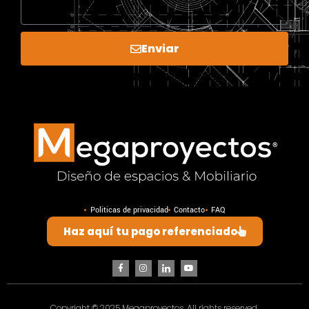
Enviar
Politicas de privacidad
Contacto
FAQ
Haz aquí tu pago referenciado
Copyright © 2025 Megaproyectos, All rights reserved.