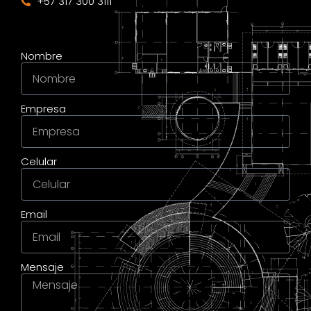
+57 317 300 3111
Nombre
Empresa
Celular
Email
Mensaje