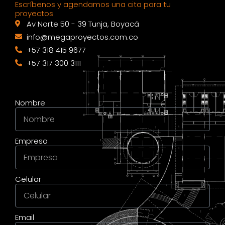
Escríbenos y agendamos una cita para tu
proyectos
Av Norte 50 - 39 Tunja, Boyacá
info@megaproyectos.com.co
+57 318 415 9677
+57 317 300 3111
Nombre
Empresa
Celular
Email