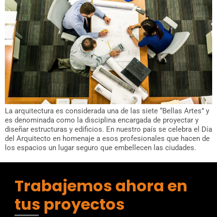
La arquitectura es considerada una de las siete “Bellas Artes” y
es denominada como la disciplina encargada de proyectar y
diseñar estructuras y edificios. En nuestro país se celebra el Día
del Arquitecto en homenaje a esos profesionales que hacen de
los espacios un lugar seguro que embellecen las ciudades.
Trabajemos ahora en
tus proyectos