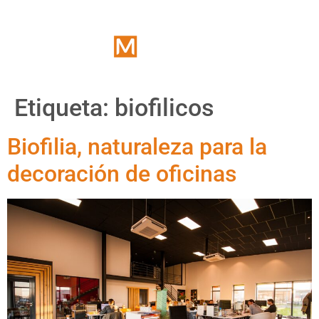
Etiqueta:
biofilicos
Biofilia, naturaleza para la
decoración de oficinas