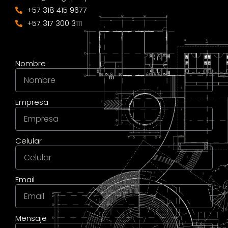
+57 318 415 9677
+57 317 300 3111
Nombre
Empresa
Celular
Email
Mensaje