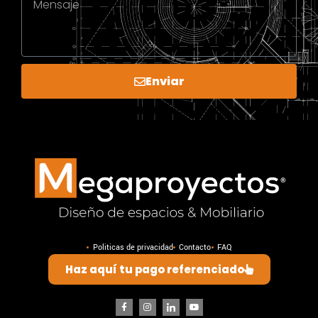
Enviar
Politicas de privacidad
Contacto
FAQ
Haz aquí tu pago referenciado