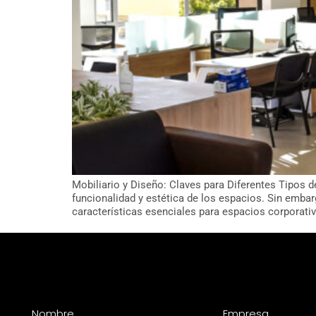
Mobiliario y Diseño: Claves para Diferentes Tipos d
funcionalidad y estética de los espacios. Sin emba
características esenciales para espacios corporativ
Nombre
Empresa