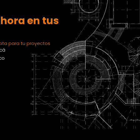
hora en tus
ita para tu proyectos
acá
co