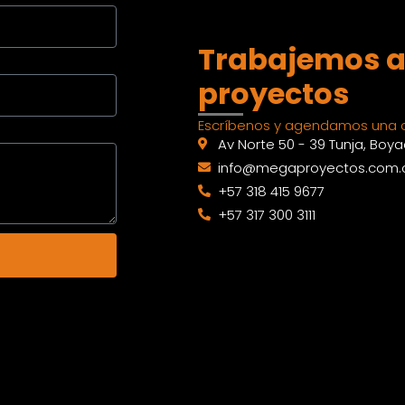
Trabajemos a
proyectos
Escríbenos y agendamos una c
Av Norte 50 - 39 Tunja, Boy
info@megaproyectos.com.
+57 318 415 9677
+57 317 300 3111