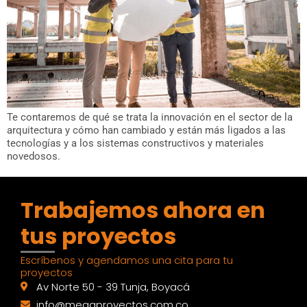
Te contaremos de qué se trata la innovación en el sector de la
arquitectura y cómo han cambiado y están más ligados a las
tecnologías y a los sistemas constructivos y materiales
novedosos.
Trabajemos ahora en
tus proyectos
Escríbenos y agendamos una cita para tu
proyectos
Av Norte 50 - 39 Tunja, Boyacá
info@megaproyectos.com.co