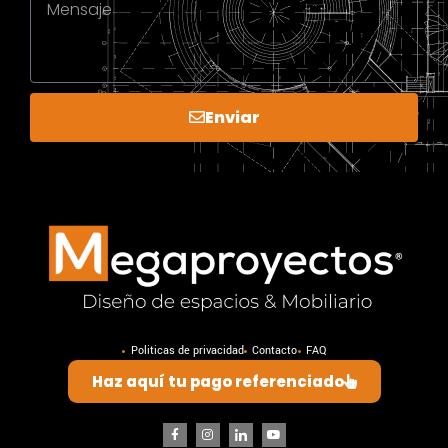
Enviar
Politicas de privacidad
Contacto
FAQ
Haz aquí tu pago referenciado