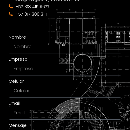
+57 318 415 9677
+57 317 300 3111
Nombre
Empresa
Celular
Email
Mensaje