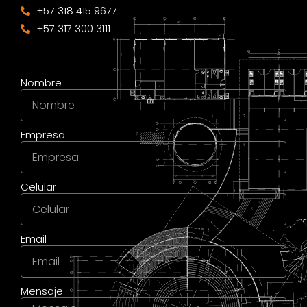
+57 318 415 9677
+57 317 300 3111
Nombre
Empresa
Celular
Email
Mensaje