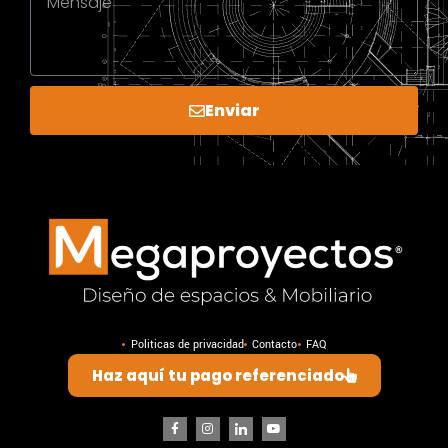
Enviar
Politicas de privacidad
Contacto
FAQ
Haz aquí tu pago referenciado