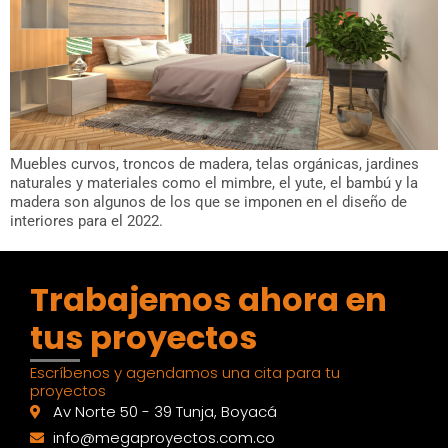
Muebles curvos, troncos de madera, telas orgánicas, jardines
naturales y materiales como el mimbre, el yute, el bambú y la
madera son algunos de los que se imponen en el diseño de
interiores para el 2022.
Trabajemos ahora en
tus proyectos
Escríbenos y agendamos una cita para tu
proyectos
Av Norte 50 - 39 Tunja, Boyacá
info@megaproyectos.com.co