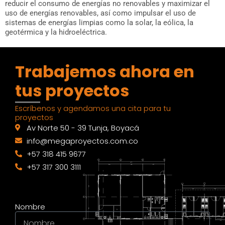
reducir el consumo de energías no renovables y maximizar el
uso de energías renovables, así como impulsar el uso de
sistemas de energías limpias como la solar, la eólica, la
geotérmica y la hidroeléctrica.
Trabajemos ahora en
tus proyectos
Escríbenos y agendamos una cita para tu
proyectos
Av Norte 50 - 39 Tunja, Boyacá
info@megaproyectos.com.co
+57 318 415 9677
+57 317 300 3111
Nombre