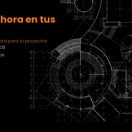
hora en tus
ita para tu proyectos
acá
co