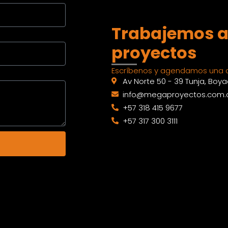
Trabajemos a
proyectos
Escríbenos y agendamos una c
Av Norte 50 - 39 Tunja, Boy
info@megaproyectos.com.
+57 318 415 9677
+57 317 300 3111