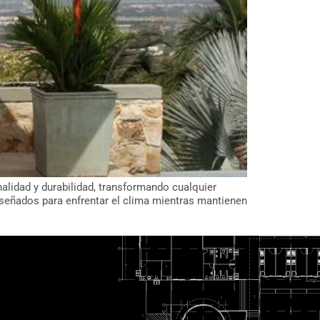
nalidad y durabilidad, transformando cualquier
iseñados para enfrentar el clima mientras mantienen