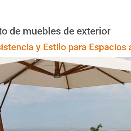
Proyectos
Productos
Asesoría
Nosotr
o de muebles de exterior
istencia y Estilo para Espacios a