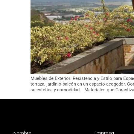
Muebles de Exterior: Resistencia y Estilo para Espa
terraza, jardín o balcón en un espacio acogedor. C
su estética y comodidad. Materiales que Garantizan
Nombre
Empresa