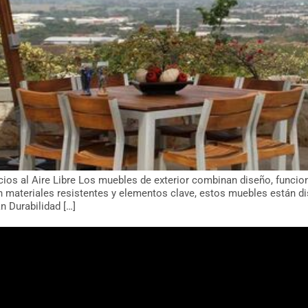
cios al Aire Libre Los muebles de exterior combinan diseño, funcio
on materiales resistentes y elementos clave, estos muebles están d
 Durabilidad […]