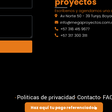
proyectos
Escríbenos y agendamos una c
Av Norte 50 - 39 Tunja, Boy
info@megaproyectos.com.
+57 318 415 9677
+57 317 300 3111
Politicas de privacidad
Contacto
FA
Haz aquí tu pago referenciado