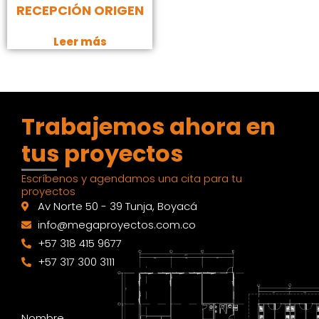
RECEPCIÓN ORIGEN
Leer más
Trabajemos ahora en
tus proyectos
Escríbenos y agendamos una cita para tu
proyectos
Av Norte 50 - 39 Tunja, Boyacá
info@megaproyectos.com.co
+57 318 415 9677
+57 317 300 3111
Nombre