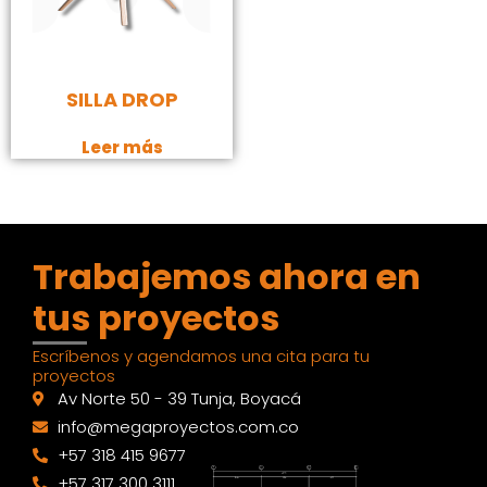
SILLA DROP
Leer más
Trabajemos ahora en
tus proyectos
Escríbenos y agendamos una cita para tu
proyectos
Av Norte 50 - 39 Tunja, Boyacá
info@megaproyectos.com.co
+57 318 415 9677
+57 317 300 3111