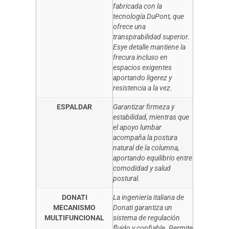
fabricada con la
tecnología DuPont, que
ofrece una
transpirabilidad superior.
Esye detalle mantiene la
frecura incluso en
espacios exigentes
aportando ligerez y
resistencia a la vez.
ESPALDAR
Garantizar firmeza y
estabilidad, mientras que
el apoyo lumbar
acompaña la postura
natural de la columna,
aportando equilibrio entre
comodidad y salud
postural.
DONATI
La ingenieria italiana de
MECANISMO
Donati garantiza un
MULTIFUNCIONAL
sistema de regulación
fluido y confiable. Permite