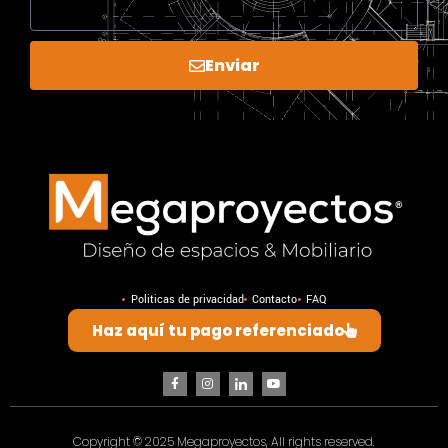
Enviar
Politicas de privacidad
Contacto
FAQ
Haz aquí tu pago referenciado
Copyright © 2025 Megaproyectos, All rights reserved.