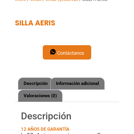
SILLA AERIS
Contáctanos
Descripción
Información adicional
Valoraciones (0)
Descripción
12 AÑOS DE GARANTÍA