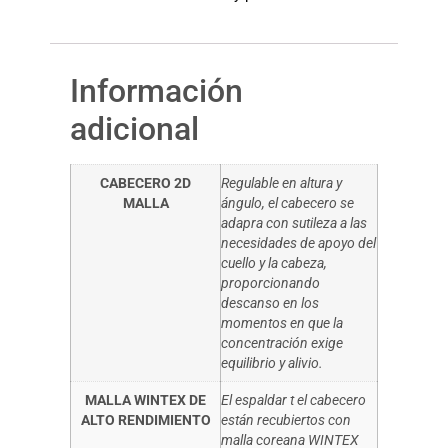
Información
adicional
CABECERO 2D
Regulable en altura y
MALLA
ángulo, el cabecero se
adapra con sutileza a las
necesidades de apoyo del
cuello y la cabeza,
proporcionando
descanso en los
momentos en que la
concentración exige
equilibrio y alivio.
MALLA WINTEX DE
El espaldar t el cabecero
ALTO RENDIMIENTO
están recubiertos con
malla coreana WINTEX