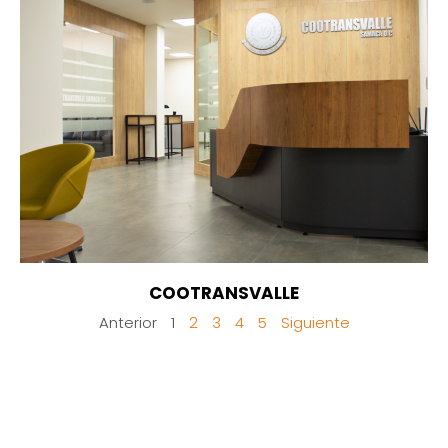
COOTRANSVALLE
Anterior
1
2
3
4
5
Siguiente