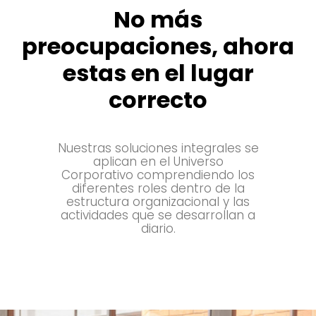
No más
preocupaciones, ahora
estas en el lugar
correcto​
Nuestras soluciones integrales se
aplican en el Universo
Corporativo comprendiendo los
diferentes roles dentro de la
estructura organizacional y las
actividades que se desarrollan a
diario.