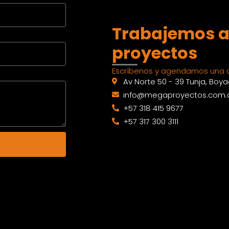
Trabajemos a
proyectos
Escríbenos y agendamos una c
Av Norte 50 - 39 Tunja, Boy
info@megaproyectos.com.
+57 318 415 9677
+57 317 300 3111