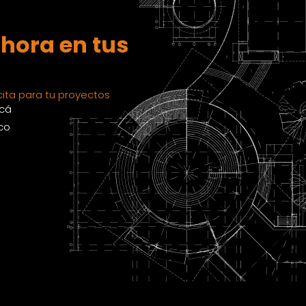
hora en tus
ita para tu proyectos
acá
co