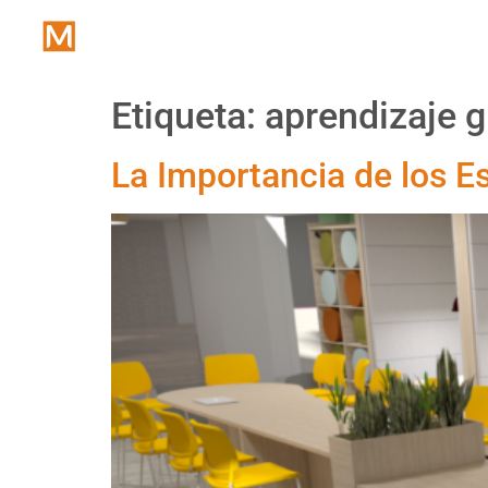
Inicio
Etiqueta:
aprendizaje g
La Importancia de los E