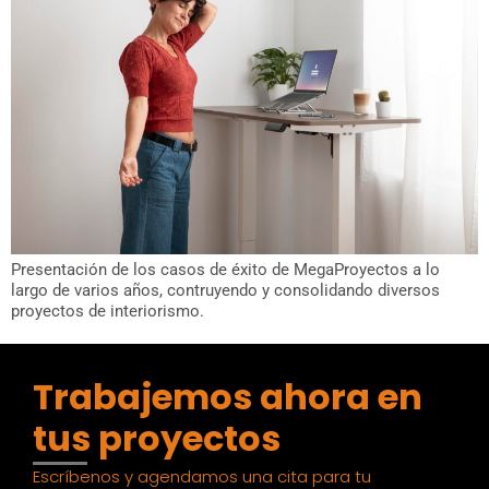
Presentación de los casos de éxito de MegaProyectos a lo
largo de varios años, contruyendo y consolidando diversos
proyectos de interiorismo.
Trabajemos ahora en
tus proyectos
Escríbenos y agendamos una cita para tu