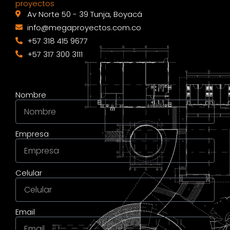
proyectos
Av Norte 50 - 39 Tunja, Boyacá
info@megaproyectos.com.co
+57 318 415 9677
+57 317 300 3111
Nombre
Empresa
Celular
Email