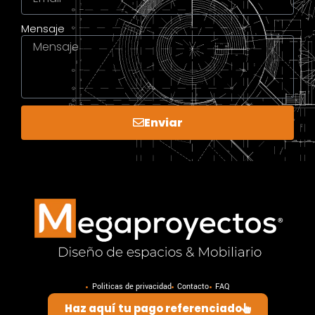
Mensaje
Enviar
Politicas de privacidad
Contacto
FAQ
Haz aquí tu pago referenciado