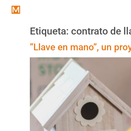
Inicio
Etiqueta:
contrato de l
“Llave en mano”, un pro