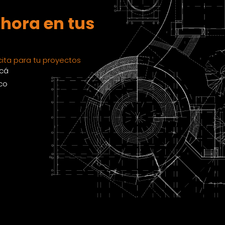
hora en tus
ita para tu proyectos
acá
co