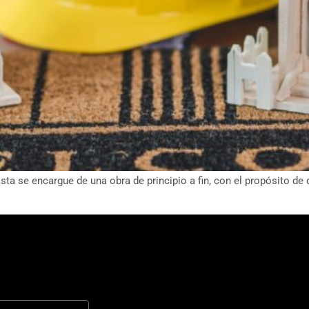
sta se encargue de una obra de principio a fin, con el propósito de