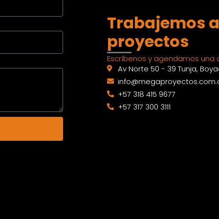
Trabajemos a
proyectos
Escríbenos y agendamos una c
Av Norte 50 - 39 Tunja, Boy
info@megaproyectos.com.
+57 318 415 9677
+57 317 300 3111