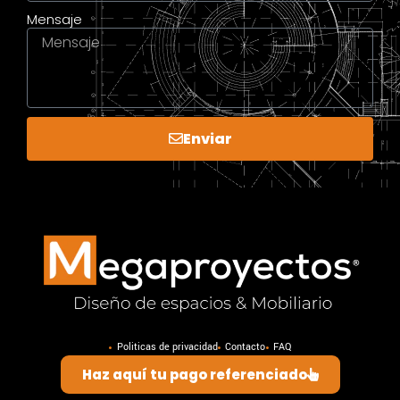
Mensaje
Enviar
Politicas de privacidad
Contacto
FAQ
Haz aquí tu pago referenciado