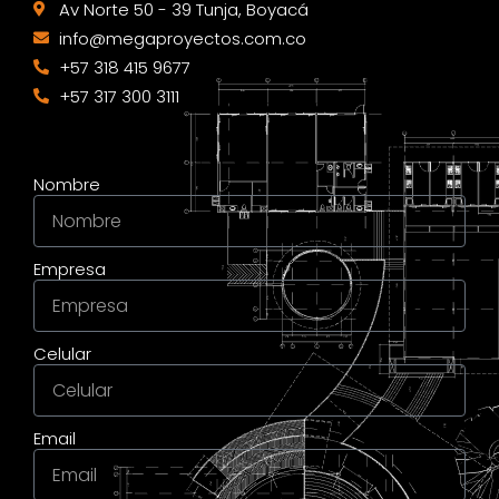
Av Norte 50 - 39 Tunja, Boyacá
info@megaproyectos.com.co
+57 318 415 9677
+57 317 300 3111
Nombre
Empresa
Celular
Email