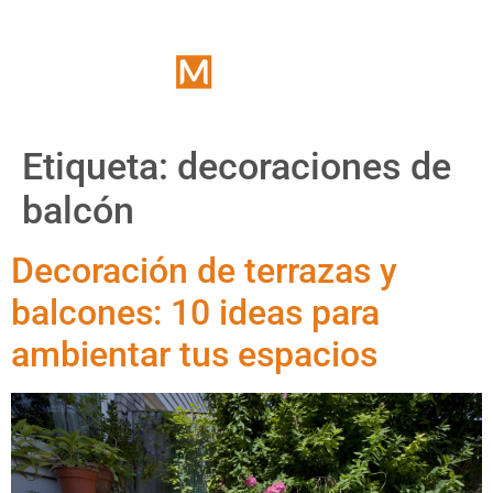
Etiqueta:
decoraciones de
balcón
Decoración de terrazas y
balcones: 10 ideas para
ambientar tus espacios