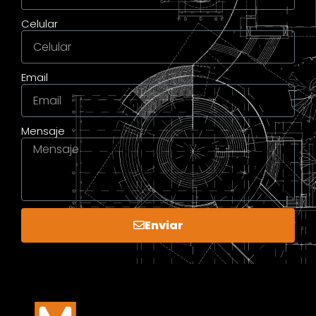
Celular
Email
Mensaje
Enviar