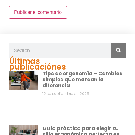
Últimas
publicaciónes
Tips de ergonomía – Cambios
simples que marcan la
diferencia
12 de septiembre de 2025
Guía práctica para elegir tu
silla ergonómica perfecta en