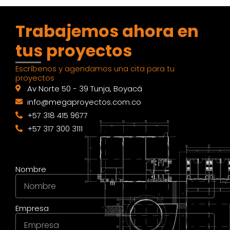
Trabajemos ahora en
tus proyectos
Escríbenos y agendamos una cita para tu
proyectos
Av Norte 50 - 39 Tunja, Boyacá
info@megaproyectos.com.co
+57 318 415 9677
+57 317 300 3111
Nombre
Empresa