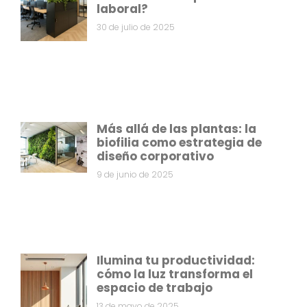
laboral?
30 de julio de 2025
Más allá de las plantas: la
biofilia como estrategia de
diseño corporativo
9 de junio de 2025
Ilumina tu productividad:
cómo la luz transforma el
espacio de trabajo
13 de mayo de 2025