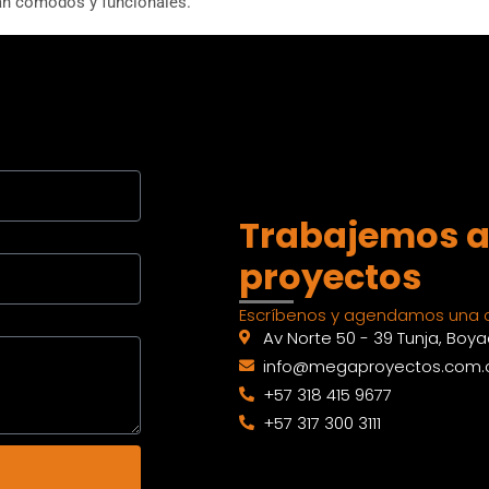
ean cómodos y funcionales.
Trabajemos a
proyectos
Escríbenos y agendamos una c
Av Norte 50 - 39 Tunja, Boy
info@megaproyectos.com.
+57 318 415 9677
+57 317 300 3111