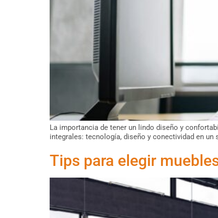
La importancia de tener un lindo diseño y confortab
integrales: tecnología, diseño y conectividad en un s
Tips para elegir muebles