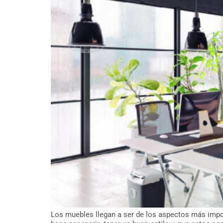
Los muebles llegan a ser de los aspectos más impo