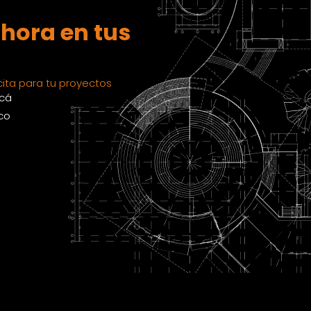
hora en tus
ita para tu proyectos
acá
co