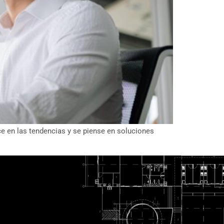
nce en las tendencias y se piense en soluciones