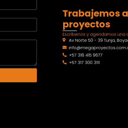
Trabajemos a
proyectos
Escríbenos y agendamos una c
Av Norte 50 - 39 Tunja, Boy
info@megaproyectos.com.
+57 318 415 9677
+57 317 300 3111