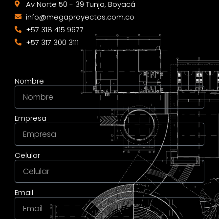
Av Norte 50 - 39 Tunja, Boyacá
info@megaproyectos.com.co
+57 318 415 9677
+57 317 300 3111
Nombre
Empresa
Celular
Email