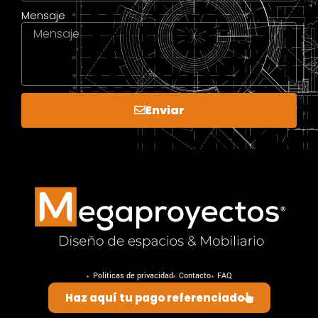
Mensaje
Enviar
Politicas de privacidad
Contacto
FAQ
Haz aquí tu pago referenciado