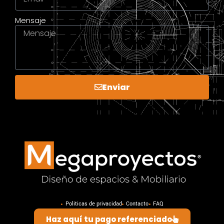
Mensaje
Enviar
Politicas de privacidad
Contacto
FAQ
Haz aquí tu pago referenciado