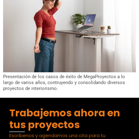
Presentación de los casos de éxito de MegaProyectos a lo
largo de varios años, contruyendo y consolidando diversos
proyectos de interiorismo.
Trabajemos ahora en
tus proyectos
Escríbenos y agendamos una cita para tu