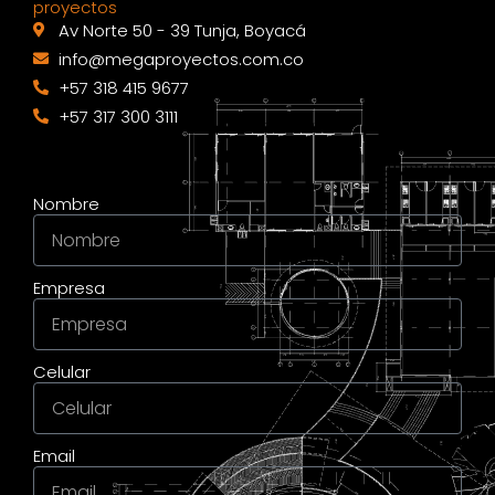
proyectos
Av Norte 50 - 39 Tunja, Boyacá
info@megaproyectos.com.co
+57 318 415 9677
+57 317 300 3111
Nombre
Empresa
Celular
Email