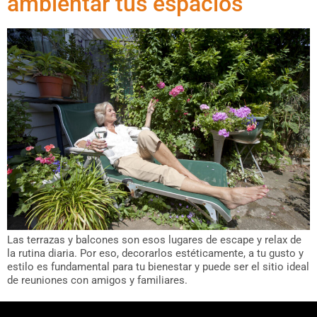
ambientar tus espacios
Las terrazas y balcones son esos lugares de escape y relax de
la rutina diaria. Por eso, decorarlos estéticamente, a tu gusto y
estilo es fundamental para tu bienestar y puede ser el sitio ideal
de reuniones con amigos y familiares.