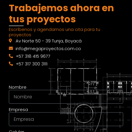
Trabajemos ahora en
tus proyectos
Escríbenos y agendamos una cita para tu
proyectos
Av Norte 50 - 39 Tunja, Boyacá
info@megaproyectos.com.co
+57 318 415 9677
+57 317 300 3111
Nombre
Empresa
Celular