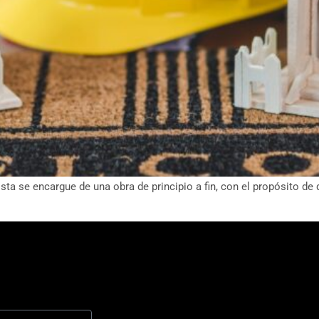
sta se encargue de una obra de principio a fin, con el propósito de