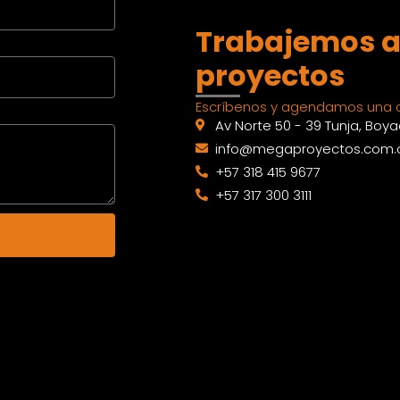
Trabajemos a
proyectos
Escríbenos y agendamos una c
Av Norte 50 - 39 Tunja, Boy
info@megaproyectos.com.
+57 318 415 9677
+57 317 300 3111