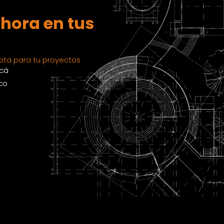
hora en tus
ita para tu proyectos
acá
co