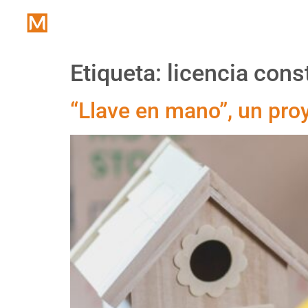
Inicio
Etiqueta:
licencia cons
“Llave en mano”, un pro