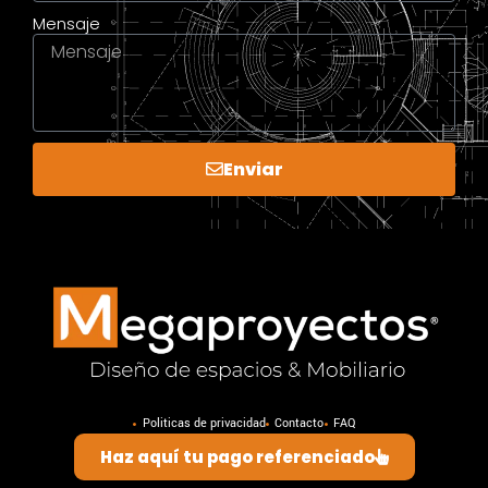
Mensaje
Enviar
Politicas de privacidad
Contacto
FAQ
Haz aquí tu pago referenciado