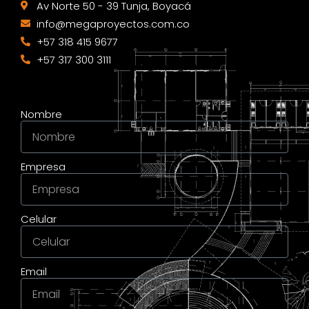
Av Norte 50 - 39 Tunja, Boyacá
info@megaproyectos.com.co
+57 318 415 9677
+57 317 300 3111
Nombre
Empresa
Celular
Email