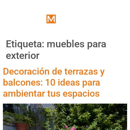
Etiqueta:
muebles para
exterior
Decoración de terrazas y
balcones: 10 ideas para
ambientar tus espacios