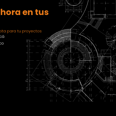
hora en tus
ita para tu proyectos
acá
co