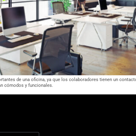
rtantes de una oficina, ya que los colaboradores tienen un contac
ean cómodos y funcionales.