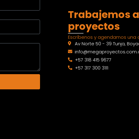
Trabajemos a
proyectos
Escríbenos y agendamos una c
Av Norte 50 - 39 Tunja, Boy
info@megaproyectos.com.
+57 318 415 9677
+57 317 300 3111