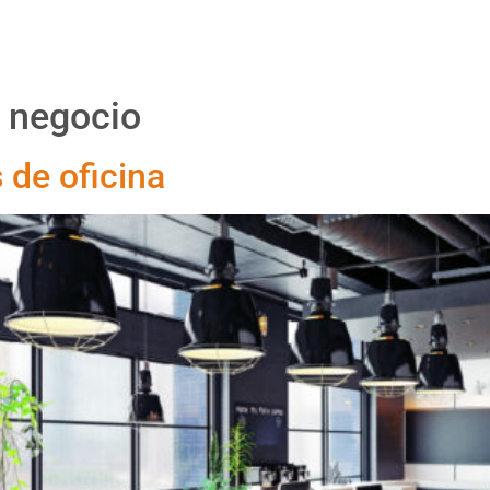
Proyectos
Productos
Asesoría
Nosotr
 negocio
 de oficina