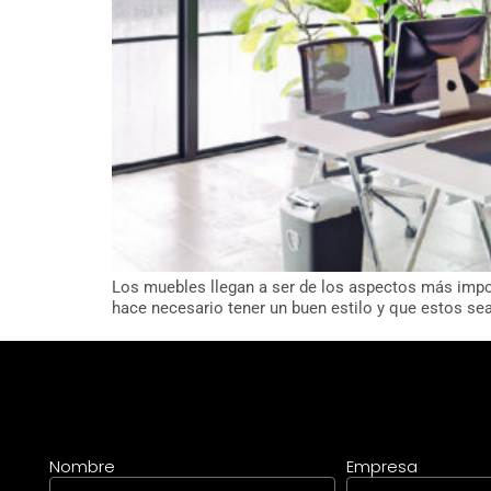
Los muebles llegan a ser de los aspectos más impo
hace necesario tener un buen estilo y que estos s
Nombre
Empresa