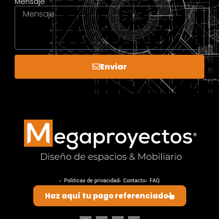
Mensaje
Enviar
Politicas de privacidad
Contacto
FAQ
Haz aquí tu pago referenciado