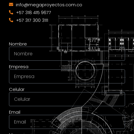
info@megaproyectos.com.co
+57 318 415 9677
+57 317 300 3111
Nombre
Empresa
Celular
Email