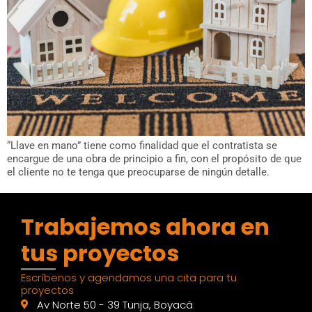
“Llave en mano” tiene como finalidad que el contratista se
encargue de una obra de principio a fin, con el propósito de que
el cliente no te tenga que preocuparse de ningún detalle.
Trabajemos ahora en
tus proyectos
Escríbenos y agendamos una cita para tu
proyectos
Av Norte 50 - 39 Tunja, Boyacá