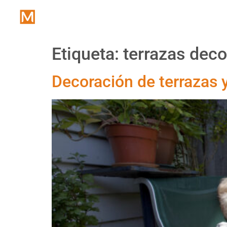
Inicio
Etiqueta:
terrazas dec
Decoración de terrazas 