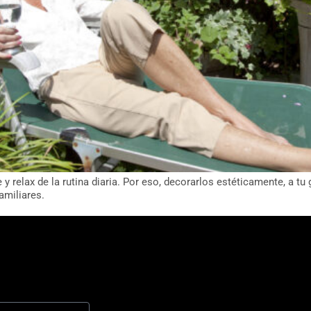
 relax de la rutina diaria. Por eso, decorarlos estéticamente, a tu 
amiliares.