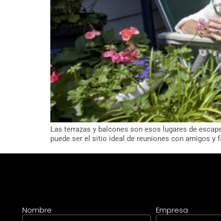
Las terrazas y balcones son esos lugares de escape y
puede ser el sitio ideal de reuniones con amigos y f
Nombre
Empresa