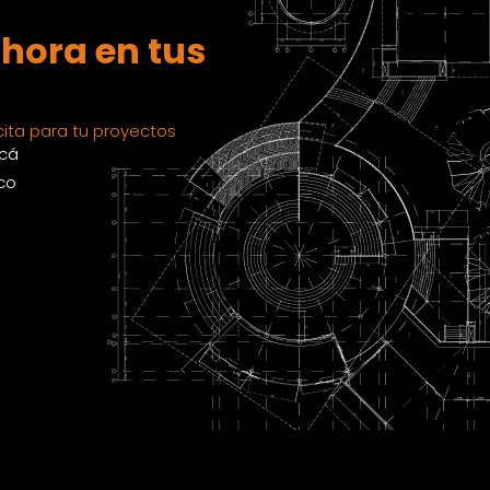
hora en tus
ita para tu proyectos
acá
co