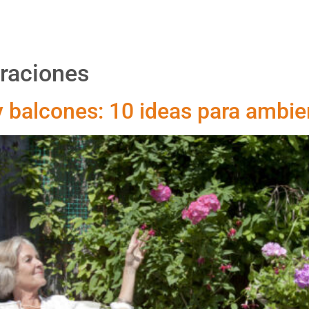
Proyectos
Productos
Asesoría
Nosotr
oraciones
y balcones: 10 ideas para ambie